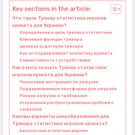
Key sections in the article:
Что такое Трекер статистики игроков
крикета для Украины?
Определение и цель трекера статистики
Ключевые функции трекера
Целевая аудитория трекера
Как он поддерживает аналитику крикета
Совместимость с устройствами
Как я могу скачать Трекер статистики
игроков крикета для Украины?
Пошаговые инструкции по загрузке
Поддерживаемые платформы для загрузки
Размер загрузки и требования
Устранение распространенных проблем с
загрузкой
Каковы варианты ценообразования для
Трекера статистики игроков крикета?
Бесплатные и платные версии