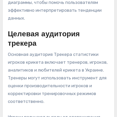
диаграммы, чтобы помочь пользователям
эффективно интерпретировать тенденции
данных.
Целевая аудитория
трекера
Основная аудитория Трекера статистики
игроков крикета включает тренеров, игроков,
аналитиков и любителей крикета в Украине.
Тренеры могут использовать инструмент для
оценки производительности игроков и
корректировки тренировочных режимов
соответственно.
Игроки получают выгоду от отслеживания