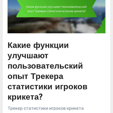
Какие функции
улучшают
пользовательский
опыт Трекера
статистики игроков
крикета?
Трекер статистики игроков крикета