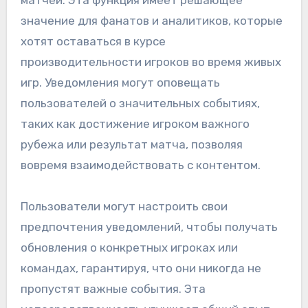
матчей. Эта функция имеет решающее
значение для фанатов и аналитиков, которые
хотят оставаться в курсе
производительности игроков во время живых
игр. Уведомления могут оповещать
пользователей о значительных событиях,
таких как достижение игроком важного
рубежа или результат матча, позволяя
вовремя взаимодействовать с контентом.
Пользователи могут настроить свои
предпочтения уведомлений, чтобы получать
обновления о конкретных игроках или
командах, гарантируя, что они никогда не
пропустят важные события. Эта