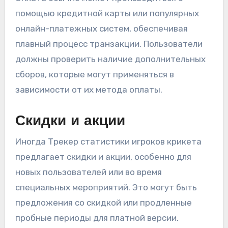
помощью кредитной карты или популярных
онлайн-платежных систем, обеспечивая
плавный процесс транзакции. Пользователи
должны проверить наличие дополнительных
сборов, которые могут применяться в
зависимости от их метода оплаты.
Скидки и акции
Иногда Трекер статистики игроков крикета
предлагает скидки и акции, особенно для
новых пользователей или во время
специальных мероприятий. Это могут быть
предложения со скидкой или продленные
пробные периоды для платной версии.