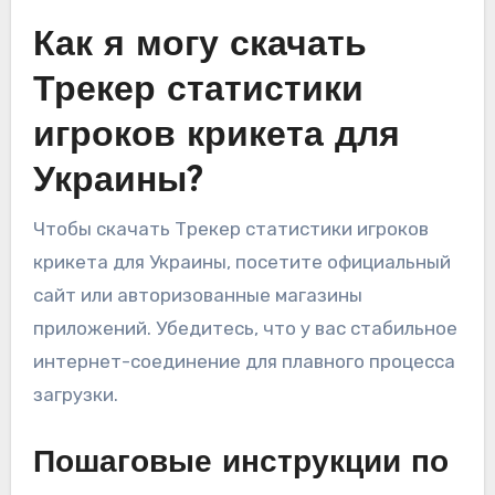
Как я могу скачать
Трекер статистики
игроков крикета для
Украины?
Чтобы скачать Трекер статистики игроков
крикета для Украины, посетите официальный
сайт или авторизованные магазины
приложений. Убедитесь, что у вас стабильное
интернет-соединение для плавного процесса
загрузки.
Пошаговые инструкции по