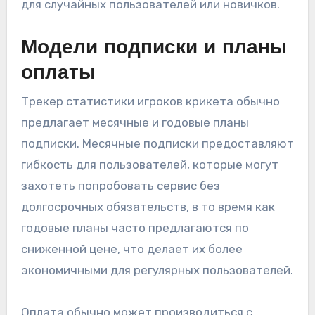
для случайных пользователей или новичков.
Модели подписки и планы
оплаты
Трекер статистики игроков крикета обычно
предлагает месячные и годовые планы
подписки. Месячные подписки предоставляют
гибкость для пользователей, которые могут
захотеть попробовать сервис без
долгосрочных обязательств, в то время как
годовые планы часто предлагаются по
сниженной цене, что делает их более
экономичными для регулярных пользователей.
Оплата обычно может производиться с