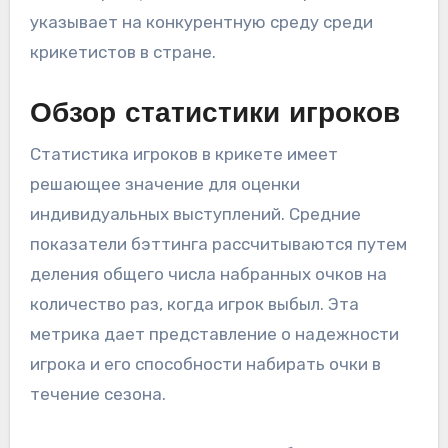
указывает на конкурентную среду среди
крикетистов в стране.
Обзор статистики игроков
Статистика игроков в крикете имеет
решающее значение для оценки
индивидуальных выступлений. Средние
показатели бэттинга рассчитываются путем
деления общего числа набранных очков на
количество раз, когда игрок выбыл. Эта
метрика дает представление о надежности
игрока и его способности набирать очки в
течение сезона.