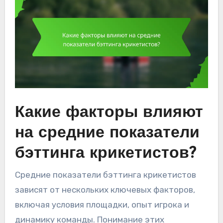
Какие факторы влияют
на средние показатели
бэттинга крикетистов?
Средние показатели бэттинга крикетистов
зависят от нескольких ключевых факторов,
включая условия площадки, опыт игрока и
динамику команды. Понимание этих