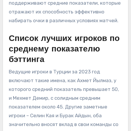
поддерживают средние показатели, которые
отражают их способность эффективно
набирать очки в различных условиях матчей.
Список лучших игроков по
среднему показателю
бэттинга
Ведущие игроки в Турции за 2023 год
включают такие имена, как Ахмет Йылмаз, у
которого средний показатель превышает 50,
и Мехмет Демир, с солидным средним
показателем около 45. Другие заметные
игроки – Селин Кая и Бурак Айдын, оба
значительно вносят вклад в свои команды со