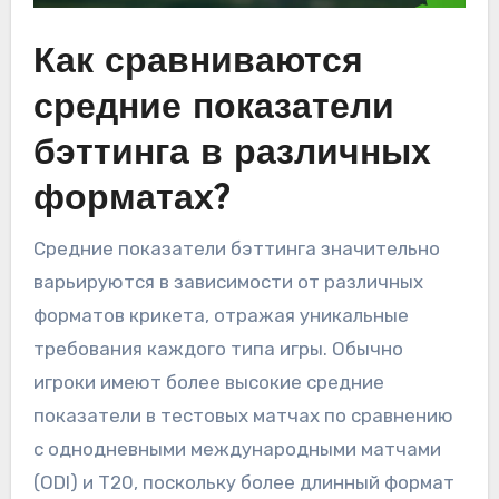
Как сравниваются
средние показатели
бэттинга в различных
форматах?
Средние показатели бэттинга значительно
варьируются в зависимости от различных
форматов крикета, отражая уникальные
требования каждого типа игры. Обычно
игроки имеют более высокие средние
показатели в тестовых матчах по сравнению
с однодневными международными матчами
(ODI) и T20, поскольку более длинный формат