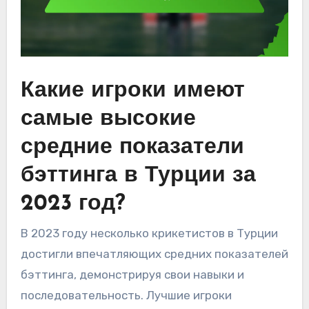
Какие игроки имеют
самые высокие
средние показатели
бэттинга в Турции за
2023 год?
В 2023 году несколько крикетистов в Турции
достигли впечатляющих средних показателей
бэттинга, демонстрируя свои навыки и
последовательность. Лучшие игроки