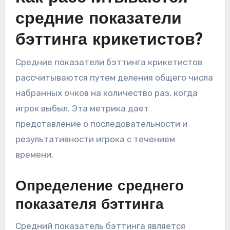
средние показатели
бэттинга крикетистов?
Средние показатели бэттинга крикетистов
рассчитываются путем деления общего числа
набранных очков на количество раз, когда
игрок выбыл. Эта метрика дает
представление о последовательности и
результативности игрока с течением
времени.
Определение среднего
показателя бэттинга
Средний показатель бэттинга является