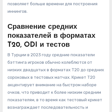
позволяет больше времени для построения
иннингов.
Сравнение средних
показателей в форматах
T20, ODI и тестов
В Турции в 2023 году средние показатели
бэттинга игроков обычно колеблются от
низких двадцатых в форматах T20 до средних
сороковых в тестовых матчах. Крикет T20
акцентирует внимание на быстром наборе
очков, что приводит к более низким средним
показателям, в то время как тестовый крикет
вознаграждает последовательность и