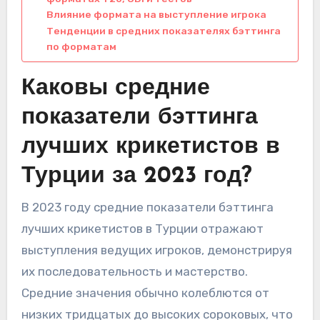
Влияние формата на выступление игрока
Тенденции в средних показателях бэттинга
по форматам
Каковы средние
показатели бэттинга
лучших крикетистов в
Турции за 2023 год?
В 2023 году средние показатели бэттинга
лучших крикетистов в Турции отражают
выступления ведущих игроков, демонстрируя
их последовательность и мастерство.
Средние значения обычно колеблются от
низких тридцатых до высоких сороковых, что