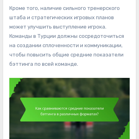
Кроме того, наличие сильного тренерского
штаба и стратегических игровых планов
может улучшить выступление игрока.
Команды в Турции должны сосредоточиться
на создании сплоченности и коммуникации,
чтобы повысить общие средние показатели
бэттинга по всей команде.