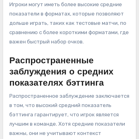
Игроки могут иметь более высокие средние
показатели в форматах, которые позволяют
дольше играть, таких как тестовые матчи, по
сравнению с более короткими форматами, где
важен быстрый набор очков.
Распространенные
заблуждения о средних
показателях бэттинга
Распространенное заблуждение заключается
в том, что высокий средний показатель
бэттинга гарантирует, что игрок является
лучшим в команде. Хотя средние показатели
важны, они не учитывают контекст