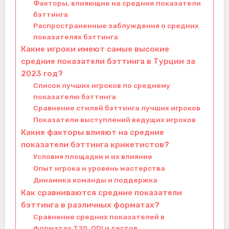
Факторы, влияющие на средние показатели
бэттинга
Распространенные заблуждения о средних
показателях бэттинга
Какие игроки имеют самые высокие
средние показатели бэттинга в Турции за
2023 год?
Список лучших игроков по среднему
показателю бэттинга
Сравнение стилей бэттинга лучших игроков
Показатели выступлений ведущих игроков
Какие факторы влияют на средние
показатели бэттинга крикетистов?
Условия площадки и их влияние
Опыт игрока и уровень мастерства
Динамика команды и поддержка
Как сравниваются средние показатели
бэттинга в различных форматах?
Сравнение средних показателей в
форматах T20, ODI и тестов