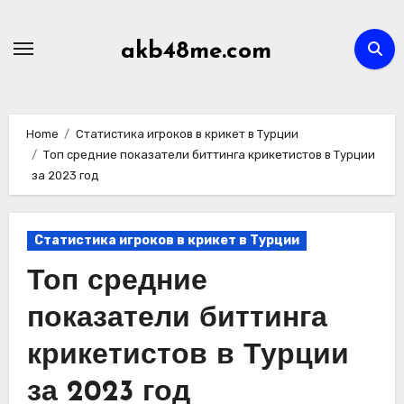
Skip
to
akb48me.com
content
Home
Статистика игроков в крикет в Турции
Топ средние показатели биттинга крикетистов в Турции
за 2023 год
Статистика игроков в крикет в Турции
Топ средние
показатели биттинга
крикетистов в Турции
за 2023 год