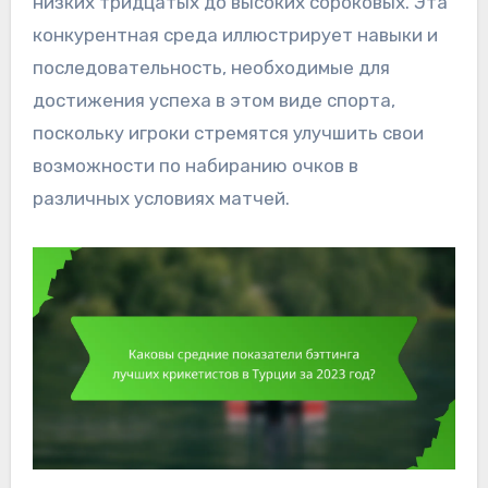
низких тридцатых до высоких сороковых. Эта
конкурентная среда иллюстрирует навыки и
последовательность, необходимые для
достижения успеха в этом виде спорта,
поскольку игроки стремятся улучшить свои
возможности по набиранию очков в
различных условиях матчей.